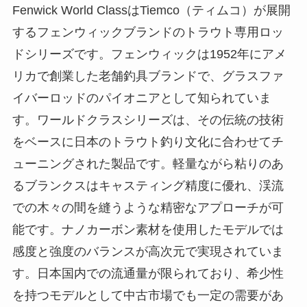
Fenwick World ClassはTiemco（ティムコ）が展開
するフェンウィックブランドのトラウト専用ロッ
ドシリーズです。フェンウィックは1952年にアメ
リカで創業した老舗釣具ブランドで、グラスファ
イバーロッドのパイオニアとして知られていま
す。ワールドクラスシリーズは、その伝統の技術
をベースに日本のトラウト釣り文化に合わせてチ
ューニングされた製品です。軽量ながら粘りのあ
るブランクスはキャスティング精度に優れ、渓流
での木々の間を縫うような精密なアプローチが可
能です。ナノカーボン素材を使用したモデルでは
感度と強度のバランスが高次元で実現されていま
す。日本国内での流通量が限られており、希少性
を持つモデルとして中古市場でも一定の需要があ