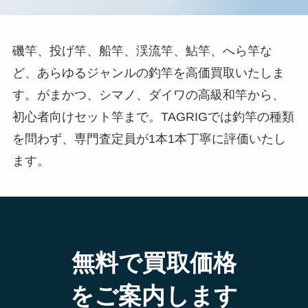
磯竿、投げ竿、船竿、渓流竿、鮎竿、へら竿な
ど、あらゆるジャンルの釣竿を高価買取いたしま
す。がまかつ、シマノ、ダイワの高級和竿から、
初心者向けセット竿まで。TAGRIGでは釣竿の種類
を問わず、専門査定員が1本1本丁寧に評価いたし
ます。
無料で買取価格
をご案内します