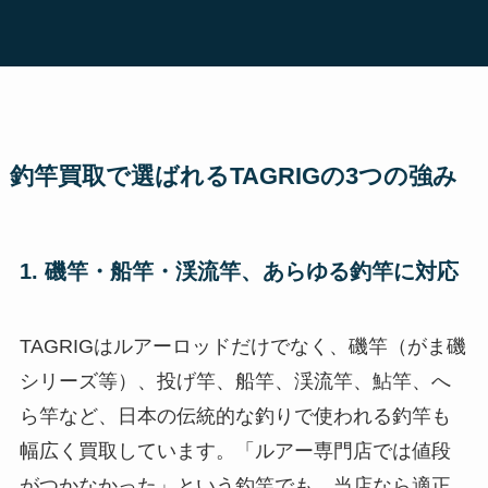
釣竿買取で選ばれるTAGRIGの3つの強み
1. 磯竿・船竿・渓流竿、あらゆる釣竿に対応
TAGRIGはルアーロッドだけでなく、磯竿（がま磯
シリーズ等）、投げ竿、船竿、渓流竿、鮎竿、へ
ら竿など、日本の伝統的な釣りで使われる釣竿も
幅広く買取しています。「ルアー専門店では値段
がつかなかった」という釣竿でも、当店なら適正