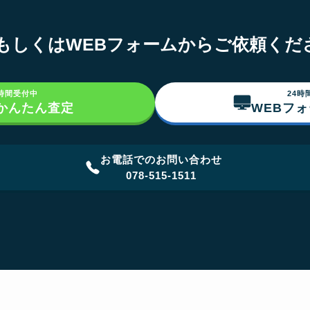
NEもしくはWEBフォームからご依頼くだ
4時間受付中
24時
でかんたん査定
WEBフ
お電話でのお問い合わせ
078-515-1511