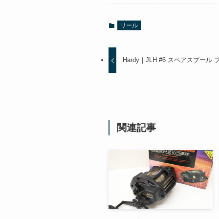
リール
Hardy｜JLH #6 スペアスプー
関連記事