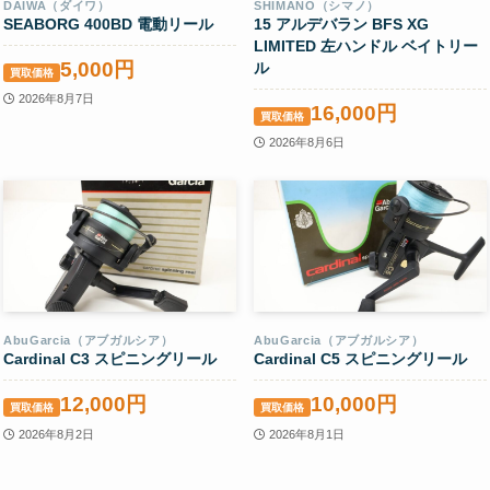
DAIWA（ダイワ）
SHIMANO（シマノ）
SEABORG 400BD 電動リール
15 アルデバラン BFS XG
LIMITED 左ハンドル ベイトリー
5,000円
ル
買取価格
2026年8月7日
16,000円
買取価格
2026年8月6日
AbuGarcia（アブガルシア）
AbuGarcia（アブガルシア）
Cardinal C3 スピニングリール
Cardinal C5 スピニングリール
12,000円
10,000円
買取価格
買取価格
2026年8月2日
2026年8月1日