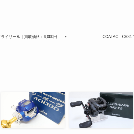
ル フライリール｜買取価格：6,000円
COATAC｜CR3