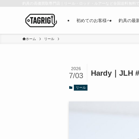
釣具の高価買取専門店｜リール・ロッド・ルアーなど全国送料無料
初めてのお客様へ
釣具の最
ホーム
リール
2026
Hardy｜JL
7/03
リール