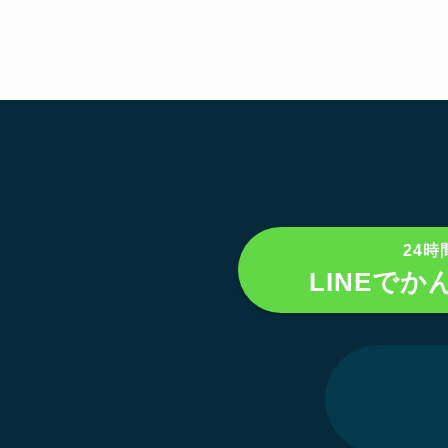
24時
LINEでか