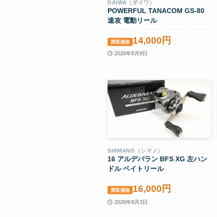
DAIWA（ダイワ）
POWERFUL TANACOM GS-80
速攻 電動リール
14,000円
買取価格
2026年8月8日
SHIMANO（シマノ）
16 アルデバラン BFS XG 左ハン
ドル ベイトリール
16,000円
買取価格
2026年8月3日