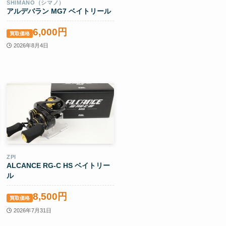
SHIMANO（シマノ）
アルデバラン MG7 ベイトリール
6,000円
買取価格
2026年8月4日
ZPI
ALCANCE RG-C HS ベイトリー
ル
8,500円
買取価格
2026年7月31日