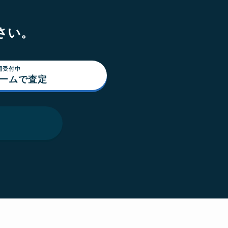
さい。
間受付中
ォームで査定