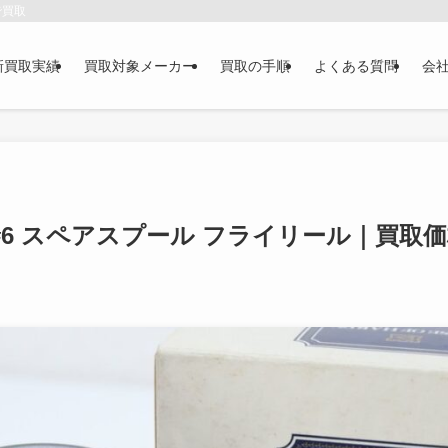
で買取
新買取実績
買取対象メーカー
買取の手順
よくある質問
会
H #6 スペアスプール フライリール｜買取価格