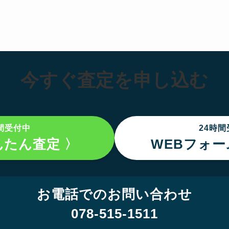
今すぐ査定を申し込む
間受付中
24時
んたん査定 〉
WEBフォー
お電話でのお問い合わせ
078-515-1511