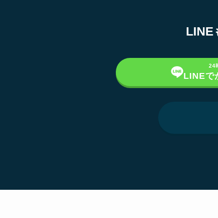
LI
2
LINE