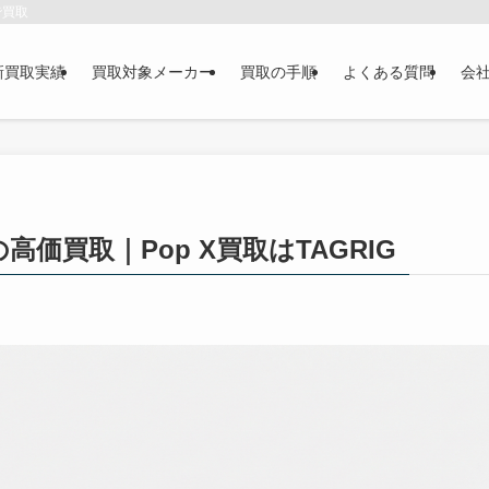
で買取
新買取実績
買取対象メーカー
買取の手順
よくある質問
会
高価買取｜Pop X買取はTAGRIG