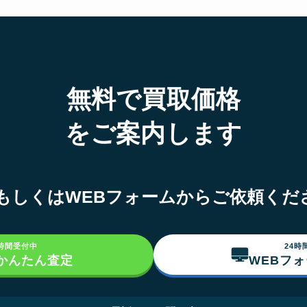
無料で買取価格
をご案内します
NEもしくはWEBフォームからご依頼くだ
4時間受付中
24時
でかんたん査定
WEBフ