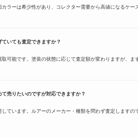
旧カラーは希少性があり、コレクター需要から高値になるケー
げていても査定できますか？
買取可能です。塗装の状態に応じて査定額が変わりますが、ま
めて売りたいのですが対応できますか？
迎しています。ルアーのメーカー・種類を問わず査定しますの