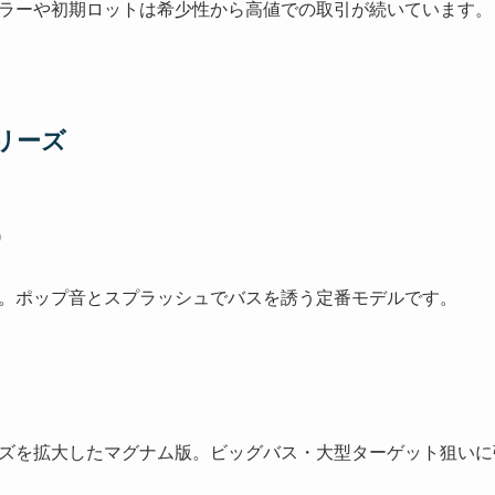
ラーや初期ロットは希少性から高値での取引が続いています。
リーズ
）
。ポップ音とスプラッシュでバスを誘う定番モデルです。
ズを拡大したマグナム版。ビッグバス・大型ターゲット狙いに