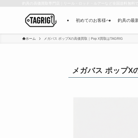
釣具の高価買取専門店｜リール・ロッド・ルアーなど全国送料無料
初めてのお客様へ
釣具の最
ホーム
メガバス ポップXの高価買取｜Pop X買取はTAGRIG
メガバス ポップXの