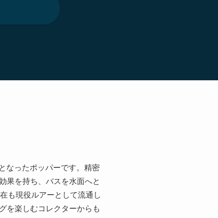
在となったポッパーです。精密
効果を持ち、バスを水面へと
現在も現役ルアーとして流通し
グを楽しむコレクターからも