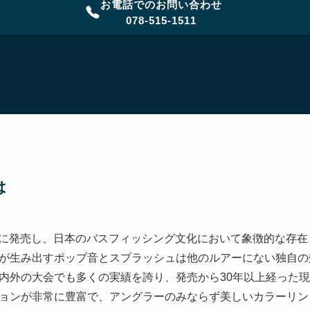
お電話でのお問い合わせ
078-515-1511
は
3年に発売し、日本のバスフィッシング文化において象徴的な存
が生み出すポップ音とスプラッシュは他のルアーにない独自の
内外の大会でも多くの実績を誇り、発売から30年以上経った
ョンが非常に豊富で、アングラーのみならず美しいカラーリン