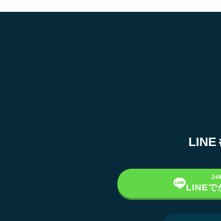
LI
2
LINE