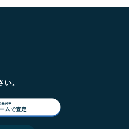
さい。
間受付中
ォームで査定