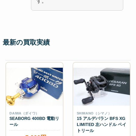
す。
最新の買取実績
DAIWA（ダイワ）
SHIMANO（シマノ）
SEABORG 400BD 電動リ
15 アルデバラン BFS XG
ール
LIMITED 左ハンドル ベイ
トリール