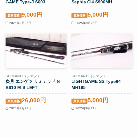
GAME Type-J S603
Sephia Ci4 S906MH
9,000円
5,000円
買取価格
買取価格
2025年9月26日
2025年9月25日
SHIMANO（シマノ）
SHIMANO（シマノ）
炎月 エンゲツ リミテッド N
LIGHTGAME SS Type64
B610 M-S LEFT
MH195
26,000円
5,000円
買取価格
買取価格
2025年9月22日
2025年9月21日