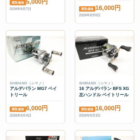
5,000円
買取価格
16,000円
2026年8月7日
買取価格
2026年8月6日
SHIMANO（シマノ）
SHIMANO（シマノ）
アルデバラン MG7 ベイ
16 アルデバラン BFS XG
トリール
左ハンドル ベイトリール
6,000円
16,000円
買取価格
買取価格
2026年8月4日
2026年8月3日