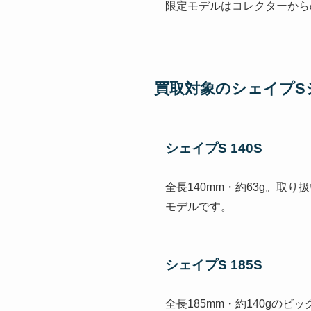
限定モデルはコレクターから
買取対象のシェイプS
シェイプS 140S
全長140mm・約63g。
モデルです。
シェイプS 185S
全長185mm・約140g