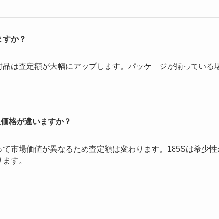
ますか？
封品は査定額が大幅にアップします。パッケージが揃っている
買取価格が違いますか？
って市場価値が異なるため査定額は変わります。185Sは希少
ります。