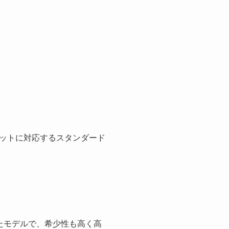
ゲットに対応するスタンダード
したモデルで、希少性も高く高