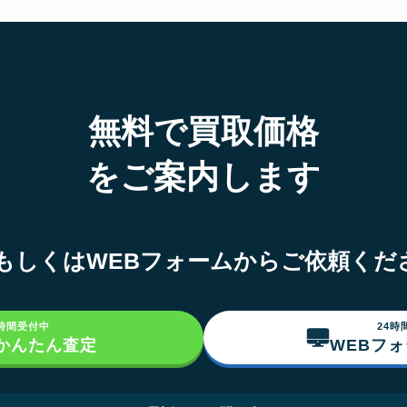
無料で買取価格
をご案内します
NEもしくはWEBフォームからご依頼くだ
4時間受付中
24時
でかんたん査定
WEBフ