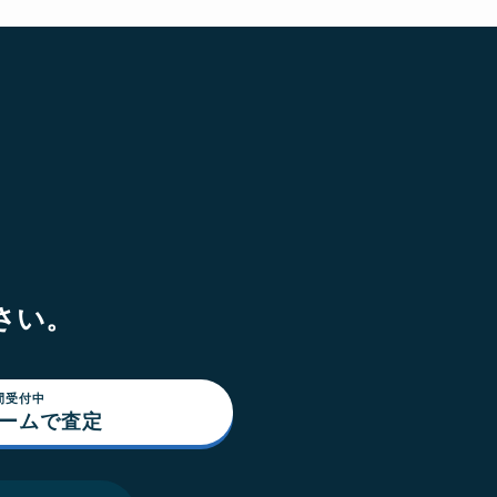
さい。
間受付中
ォームで査定