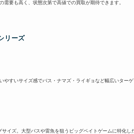
の需要も高く、状態次第で高値での買取が期待できます。
シリーズ
取り扱いやすいサイズ感でバス・ナマズ・ライギョなど幅広いター
のビッグサイズ。大型バスや雷魚を狙うビッグベイトゲームに特化