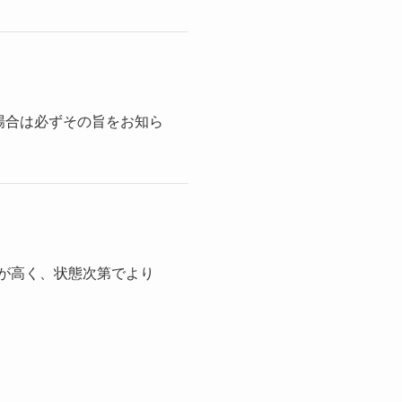
場合は必ずその旨をお知ら
性が高く、状態次第でより