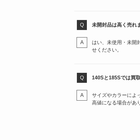
未開封品は高く売れ
はい、未使用・未開
せください。
140Sと185Sでは
サイズやカラーによ
高値になる場合があ