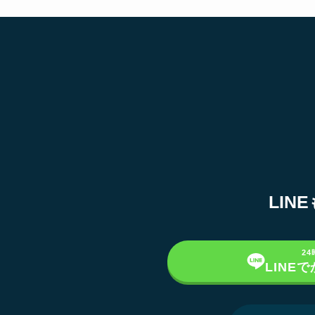
LI
2
LINE