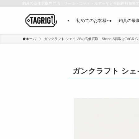
釣具の高価買取専門店｜リール・ロッド・ルアーなど全国送料無料
初めてのお客様へ
釣具の最
ホーム
ガンクラフト シェイプSの高価買取｜Shape-S買取はTAGRIG
ガンクラフト シェイ