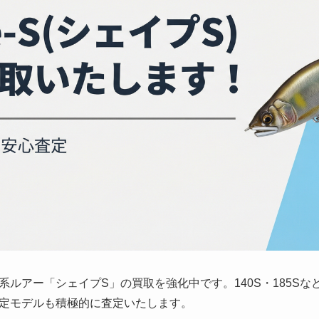
ルアー「シェイプS」の買取を強化中です。140S・185S
定モデルも積極的に査定いたします。