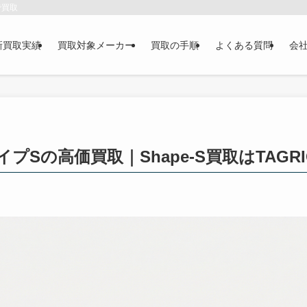
で買取
新買取実績
買取対象メーカー
買取の手順
よくある質問
会
プSの高価買取｜Shape-S買取はTAGRI