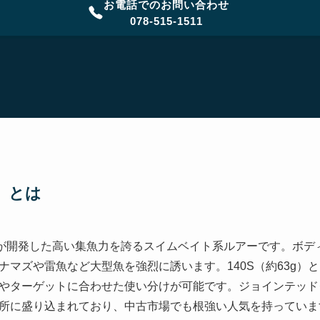
お電話でのお問い合わせ
078-515-1511
S）とは
が開発した高い集魚力を誇るスイムベイト系ルアーです。ボデ
マズや雷魚など大型魚を強烈に誘います。140S（約63g）と18
やターゲットに合わせた使い分けが可能です。ジョインテッド
所に盛り込まれており、中古市場でも根強い人気を持っていま