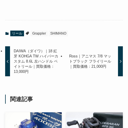
リール
Grappler
SHIMANO
DAIWA（ダイワ）｜18 紅
牙 KOHGA TW ハイパーカ
Ross｜アニマス 7/8 マッ
スタム 8.6L 左ハンドル ベ
トブラック フライリール
イトリール｜買取価格：
｜買取価格：21,000円
13,000円
関連記事