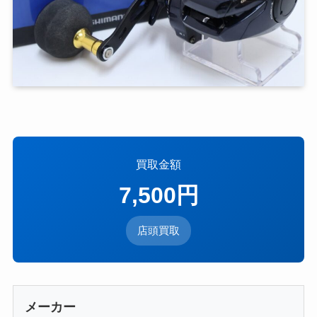
買取金額
7,500円
店頭買取
メーカー