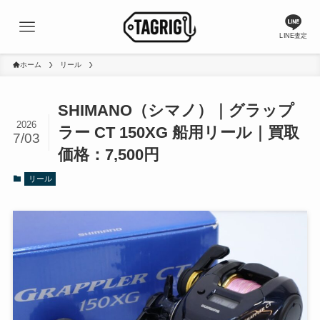
LINE査定
ホーム
リール
SHIMANO（シマノ）｜グラップ
2026
ラー CT 150XG 船用リール｜買取
7/03
価格：7,500円
リール