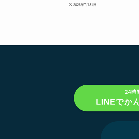
2026年7月31日
24時
LINEでか