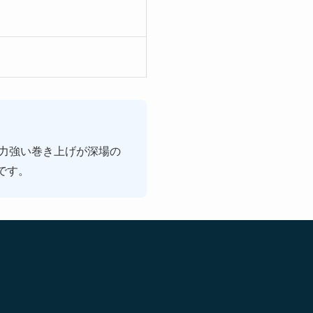
の力強い巻き上げが深場の
です。