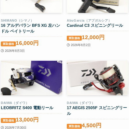
SHIMANO（シマノ）
AbuGarcia（アブガルシア）
16 アルデバラン BFS XG 左ハン
Cardinal C3 スピニングリール
ドル ベイトリール
12,000円
買取価格
16,000円
買取価格
2026年8月2日
2026年8月3日
DAIWA（ダイワ）
DAIWA（ダイワ）
LEOBRITZ S400 電動リール
17 AEGIS 2505F スピニングリー
ル
13,000円
買取価格
4,500円
買取価格
2026年7月30日