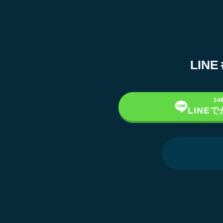
LI
2
LINE