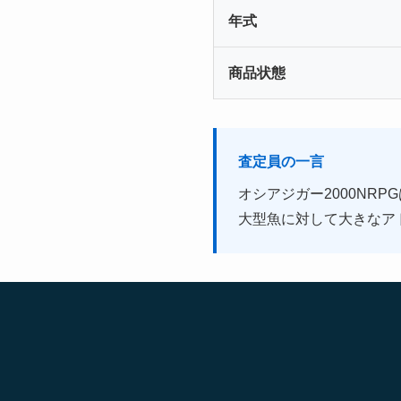
年式
商品状態
査定員の一言
オシアジガー2000NR
大型魚に対して大きなア