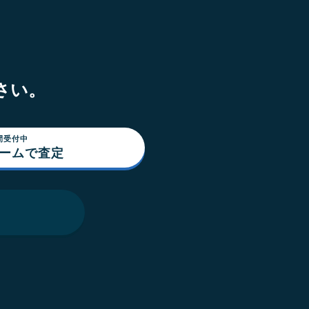
さい。
間受付中
ォームで査定