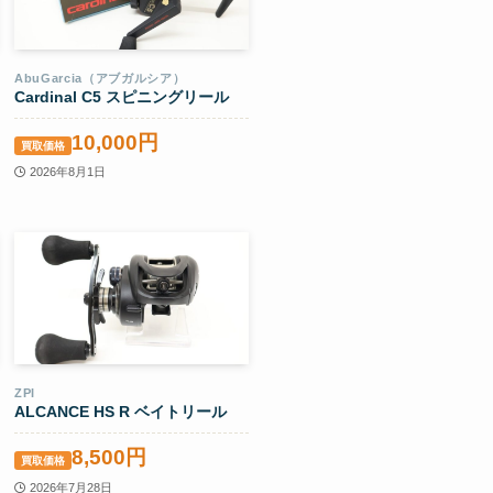
AbuGarcia（アブガルシア）
Cardinal C5 スピニングリール
10,000円
買取価格
2026年8月1日
ZPI
ALCANCE HS R ベイトリール
8,500円
買取価格
2026年7月28日