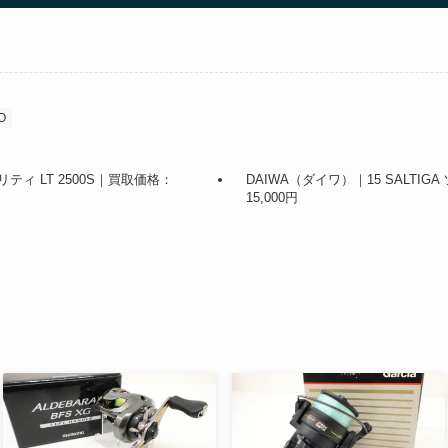
O
リティ LT 2500S｜買取価格：
DAIWA（ダイワ）｜15 SALTIG
15,000円