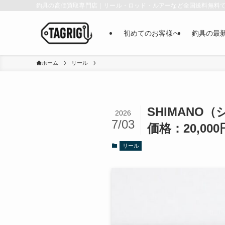
釣具の高価買取専門店｜リール・ロッド・ルアーなど全国送料無料
初めてのお客様へ
釣具の最
ホーム
リール
SHIMANO（
2026
7/03
価格：20,000
リール