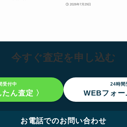
2026年7月29日
今すぐ査定を申し込む
間受付中
24時
んたん査定 〉
WEBフォー
お電話でのお問い合わせ