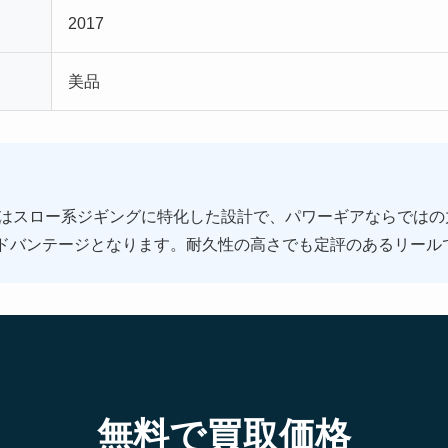
2017
美品
PGはスロー系ジギングに特化した設計で、パワーギアならでは
ドバンテージとなります。耐久性の高さでも定評のあるリール
無料で買取価格