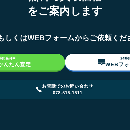
をご案内します
NEもしくはWEBフォームからご依頼くだ
4時間受付中
24時
でかんたん査定
WEBフ
お電話でのお問い合わせ
078-515-1511