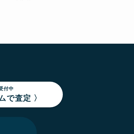
間受付中
ムで査定 〉