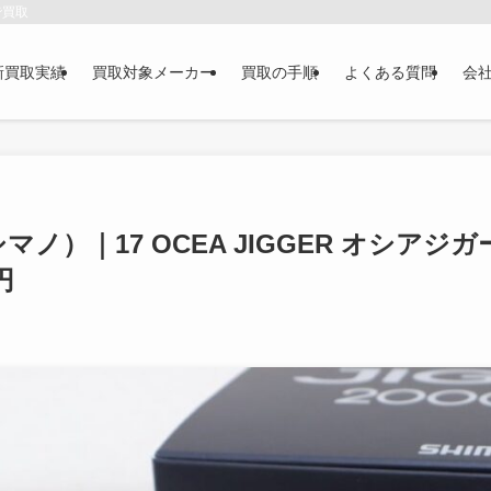
で買取
新買取実績
買取対象メーカー
買取の手順
よくある質問
会
シマノ）｜17 OCEA JIGGER オシアジガー
円