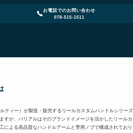
お電話でのお問い合わせ
078-515-1511
は
ールティー）が製造・販売するリールカスタムハンドルシリーズ
ますが、バリアルはそのブランドイメージを活かしたリールカ
工による高品質なハンドルアームと専用ノブで構成されており