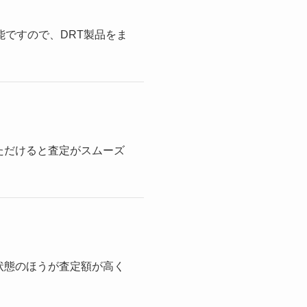
能ですので、DRT製品をま
ただけると査定がスムーズ
状態のほうが査定額が高く