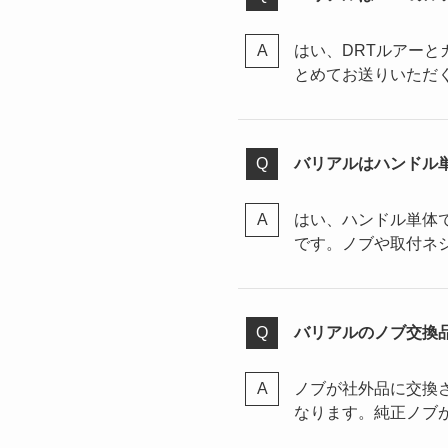
はい、DRTルアー
とめてお送りいただ
バリアルはハンドル
はい、ハンドル単体
です。ノブや取付ネ
バリアルのノブ交換
ノブが社外品に交換
なります。純正ノブ