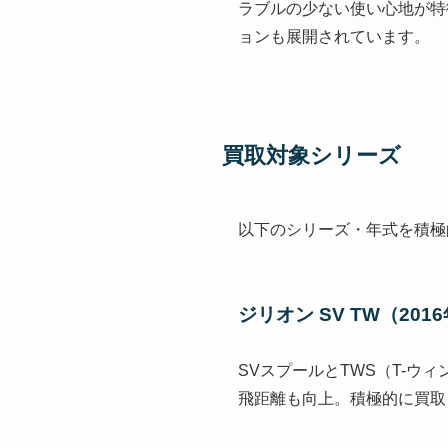
ラブルの少ない使い心地が特徴
ョンも展開されています。
買取対象シリーズ
以下のシリーズ・年式を積極
ジリオン SV TW（201
SVスプールとTWS（T-ウ
飛距離も向上。積極的に買取