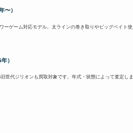
1年〜）
ワーゲーム対応モデル。太ラインの巻き取りやビッグベイト使
5年）
での旧世代ジリオンも買取対象です。年式・状態によって査定し