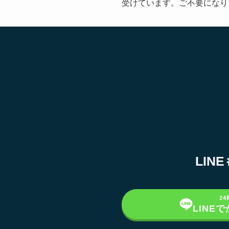
受けています。ご不要になりま
LI
2
LINE