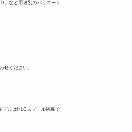
 HD」など用途別のバリエーシ
わせください。
モデルはHLCスプール搭載で