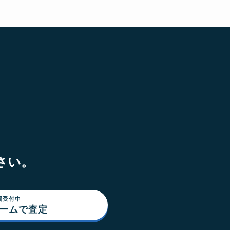
さい。
間受付中
ォームで査定