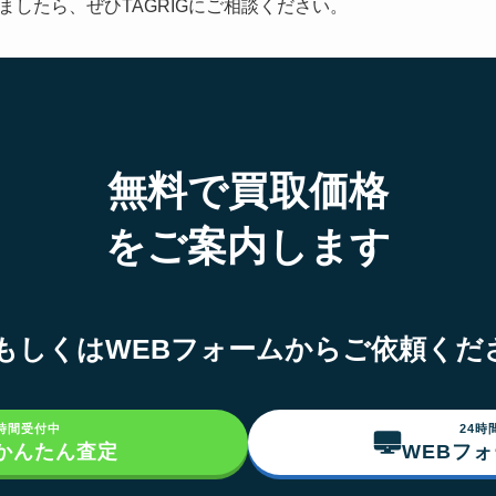
したら、ぜひTAGRIGにご相談ください。
無料で買取価格
をご案内します
NEもしくはWEBフォームからご依頼くだ
4時間受付中
24時
でかんたん査定
WEBフ