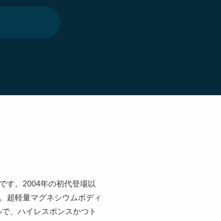
です。2004年の初代登場以
。超軽量マグネシウムボディ
ルで、ハイレスポンスかつト