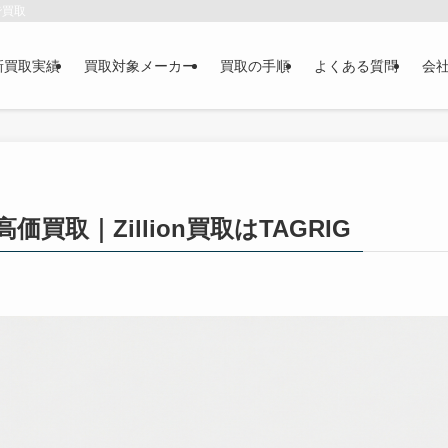
で買取
新買取実績
買取対象メーカー
買取の手順
よくある質問
会
買取｜Zillion買取はTAGRIG