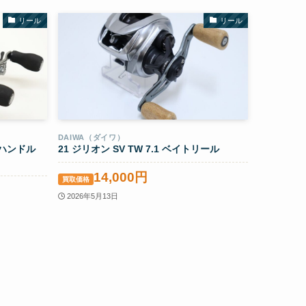
リール
リール
DAIWA（ダイワ）
 左ハンドル
21 ジリオン SV TW 7.1 ベイトリール
14,000円
買取価格
2026年5月13日