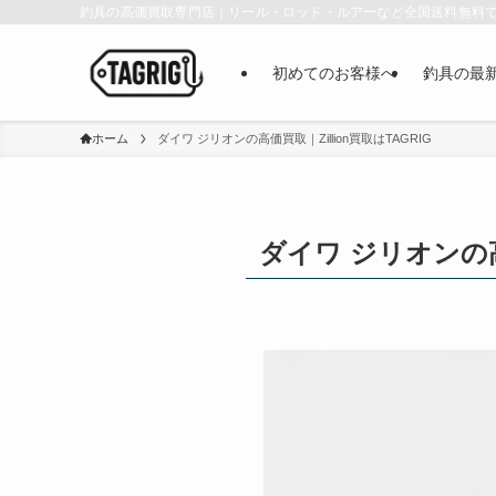
釣具の高価買取専門店｜リール・ロッド・ルアーなど全国送料無料
初めてのお客様へ
釣具の最
ホーム
ダイワ ジリオンの高価買取｜Zillion買取はTAGRIG
ダイワ ジリオンの高価