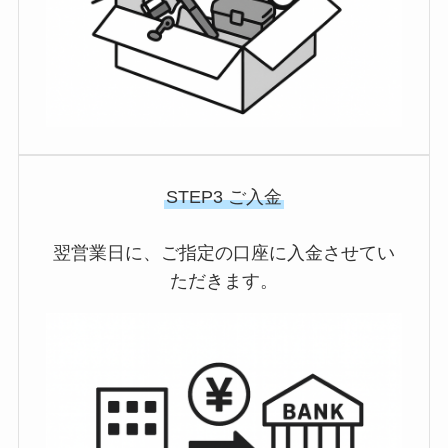
STEP3 ご入金
翌営業日に、ご指定の口座に入金させてい
ただきます。