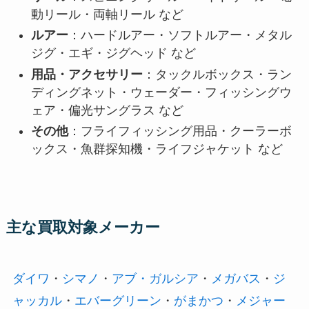
動リール・両軸リール など
ルアー
：ハードルアー・ソフトルアー・メタル
ジグ・エギ・ジグヘッド など
用品・アクセサリー
：タックルボックス・ラン
ディングネット・ウェーダー・フィッシングウ
ェア・偏光サングラス など
その他
：フライフィッシング用品・クーラーボ
ックス・魚群探知機・ライフジャケット など
主な買取対象メーカー
ダイワ
・
シマノ
・
アブ・ガルシア
・
メガバス
・
ジ
ャッカル
・
エバーグリーン
・
がまかつ
・
メジャー