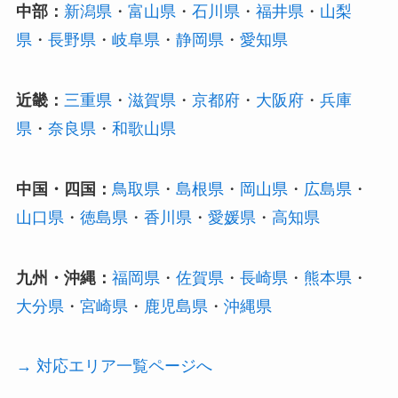
中部：
新潟県
・
富山県
・
石川県
・
福井県
・
山梨
県
・
長野県
・
岐阜県
・
静岡県
・
愛知県
近畿：
三重県
・
滋賀県
・
京都府
・
大阪府
・
兵庫
県
・
奈良県
・
和歌山県
中国・四国：
鳥取県
・
島根県
・
岡山県
・
広島県
・
山口県
・
徳島県
・
香川県
・
愛媛県
・
高知県
九州・沖縄：
福岡県
・
佐賀県
・
長崎県
・
熊本県
・
大分県
・
宮崎県
・
鹿児島県
・
沖縄県
→ 対応エリア一覧ページへ